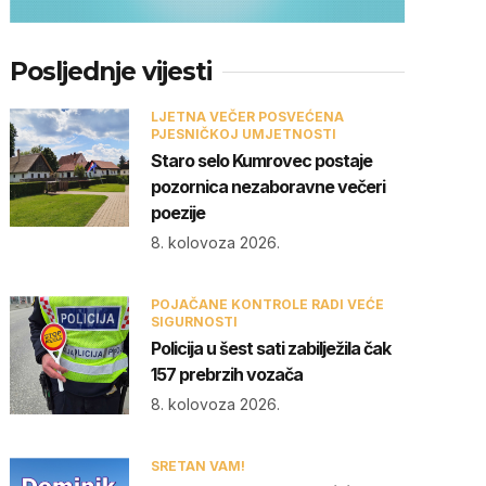
Posljednje vijesti
LJETNA VEČER POSVEĆENA
PJESNIČKOJ UMJETNOSTI
Staro selo Kumrovec postaje
pozornica nezaboravne večeri
poezije
8. kolovoza 2026.
POJAČANE KONTROLE RADI VEĆE
SIGURNOSTI
Policija u šest sati zabilježila čak
157 prebrzih vozača
8. kolovoza 2026.
SRETAN VAM!