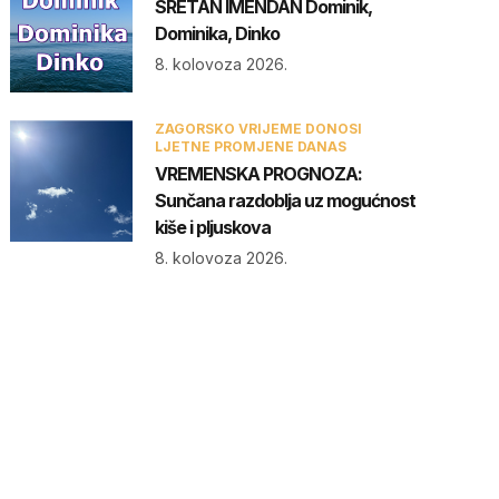
SRETAN IMENDAN Dominik,
Dominika, Dinko
8. kolovoza 2026.
ZAGORSKO VRIJEME DONOSI
LJETNE PROMJENE DANAS
VREMENSKA PROGNOZA:
Sunčana razdoblja uz mogućnost
kiše i pljuskova
8. kolovoza 2026.