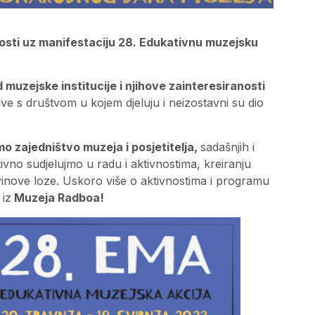
nosti uz manifestaciju 28. Edukativnu muzejsku
d muzejske institucije i njihove zainteresiranosti
žive s društvom u kojem djeluju i neizostavni su dio
o zajedništvo muzeja i posjetitelja,
sadašnjih i
vno sudjelujmo u radu i aktivnostima, kreiranju
inove loze. Uskoro više o aktivnostima i programu
 iz
Muzeja Radboa!