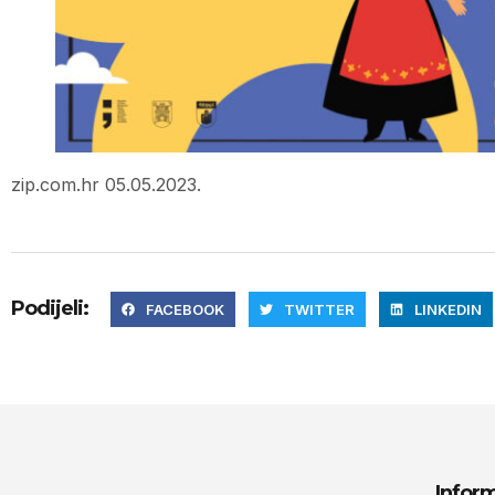
zip.com.hr 05.05.2023.
Podijeli:
FACEBOOK
TWITTER
LINKEDIN
Inform