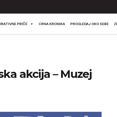
IRATIVNE PRIČE
CRNA KRONIKA
PROGLEDAJ OKO SEBE
Z
ka akcija – Muzej