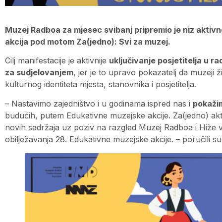
Muzej Radboa za mjesec svibanj pripremio je niz aktiv
akcija pod motom Za(jedno): Svi za muzej.
Cilj manifestacije je aktivnije
uključivanje posjetitelja u ra
za sudjelovanjem
, jer je to upravo pokazatelj da muzeji 
kulturnog identiteta mjesta, stanovnika i posjetitelja.
– Nastavimo zajedništvo i u godinama ispred nas i
pokažim
budućih, putem Edukativne muzejske akcije. Za(jedno) akti
novih sadržaja uz poziv na razgled Muzej Radboa i Hiže v
obilježavanja 28. Edukativne muzejske akcije. – poručili su