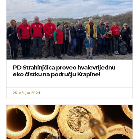
PD Strahinjčica proveo hvalevrijednu
eko čistku na području Krapine!
25. ožujka 2024.