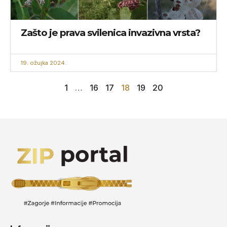
Zašto je prava svilenica invazivna vrsta?
19. ožujka 2024.
1
…
16
17
18
19
20