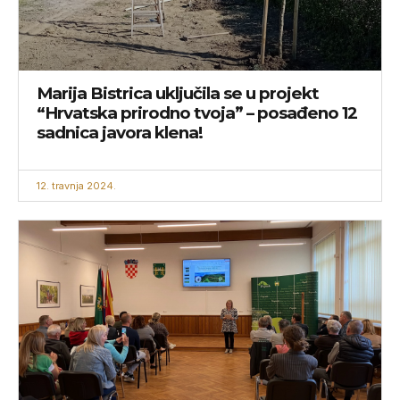
Marija Bistrica uključila se u projekt
“Hrvatska prirodno tvoja” – posađeno 12
sadnica javora klena!
12. travnja 2024.