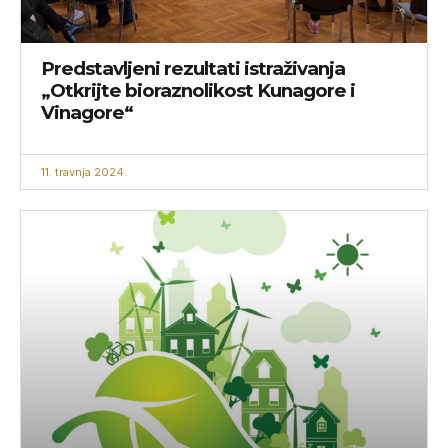
Predstavljeni rezultati istraživanja
„Otkrijte bioraznolikost Kunagore i
Vinagore“
11. travnja 2024.