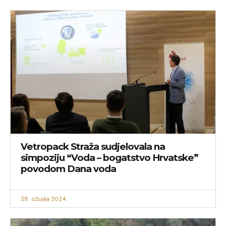
Vetropack Straža sudjelovala na
simpoziju “Voda – bogatstvo Hrvatske”
povodom Dana voda
28. ožujka 2024.