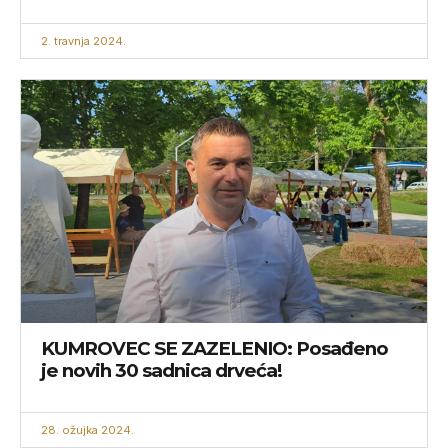
2. travnja 2024.
KUMROVEC SE ZAZELENIO: Posađeno
je novih 30 sadnica drveća!
28. ožujka 2024.