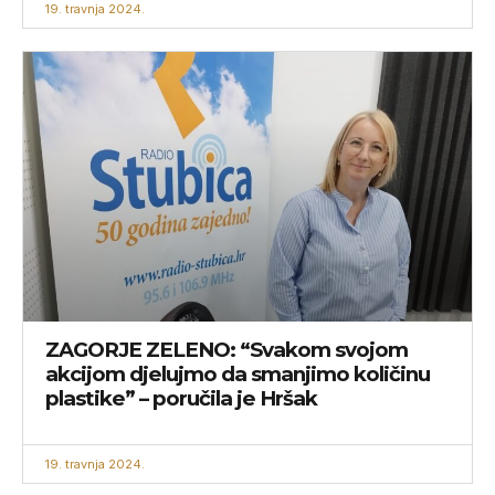
19. travnja 2024.
ZAGORJE ZELENO: “Svakom svojom
akcijom djelujmo da smanjimo količinu
plastike” – poručila je Hršak
19. travnja 2024.