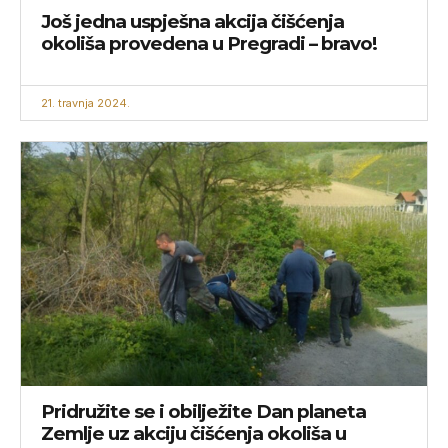
Još jedna uspješna akcija čišćenja
okoliša provedena u Pregradi – bravo!
21. travnja 2024.
Pridružite se i obilježite Dan planeta
Zemlje uz akciju čišćenja okoliša u