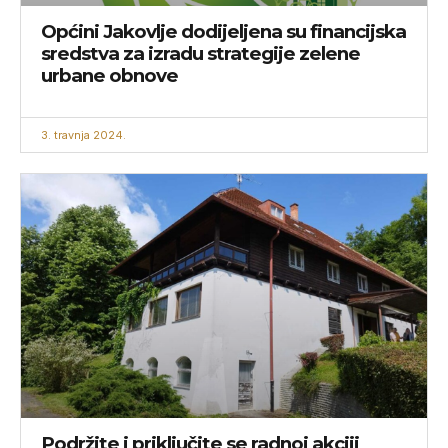
Općini Jakovlje dodijeljena su financijska
sredstva za izradu strategije zelene
urbane obnove
3. travnja 2024.
Podržite i priključite se radnoj akciji