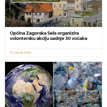
Općina Zagorska Sela organizira
volontersku akciju sadnje 30 voćaka
23. travnja 2024.