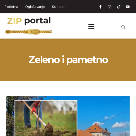
Početna
Oglašavanje
Kontakt
Zeleno i pametno