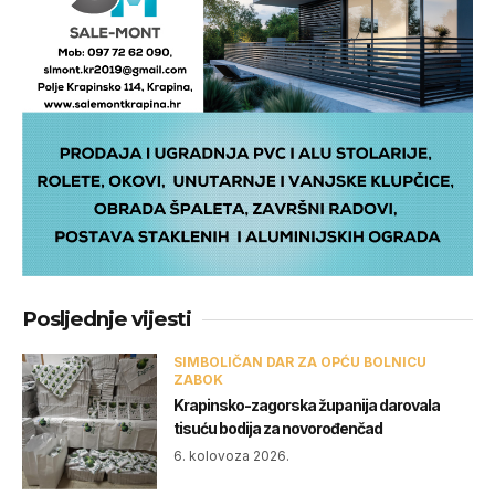
Posljednje vijesti
SIMBOLIČAN DAR ZA OPĆU BOLNICU
ZABOK
Krapinsko-zagorska županija darovala
tisuću bodija za novorođenčad
6. kolovoza 2026.