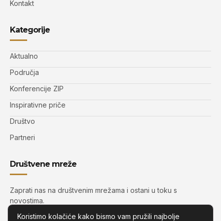
Kontakt
Kategorije
Aktualno
Područja
Konferencije ZIP
Inspirativne priče
Društvo
Partneri
Društvene mreže
Zaprati nas na društvenim mrežama i ostani u toku s
novostima.
Koristimo kolačiće kako bismo vam pružili najbolje