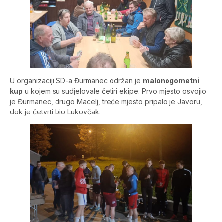
U organizaciji SD-a Đurmanec održan je
malonogometni
kup
u kojem su sudjelovale četiri ekipe. Prvo mjesto osvojio
je Đurmanec, drugo Macelj, treće mjesto pripalo je Javoru,
dok je četvrti bio Lukovčak.