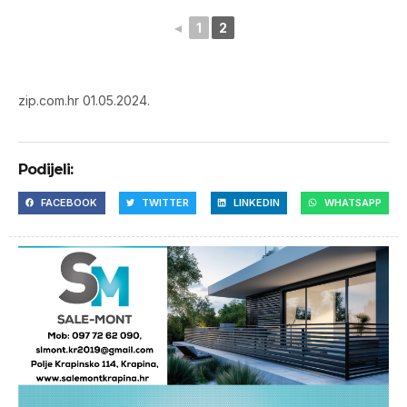
◄
1
2
zip.com.hr 01.05.2024.
Podijeli:
FACEBOOK
TWITTER
LINKEDIN
WHATSAPP