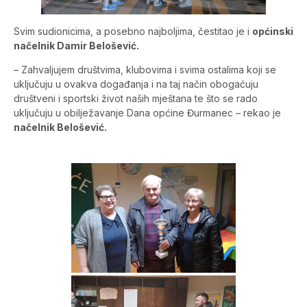
Svim sudionicima, a posebno najboljima, čestitao je i
općinski
načelnik Damir Belošević.
– Zahvaljujem društvima, klubovima i svima ostalima koji se
uključuju u ovakva događanja i na taj način obogaćuju
društveni i sportski život naših mještana te što se rado
uključuju u obilježavanje Dana općine Đurmanec – rekao je
načelnik Belošević.