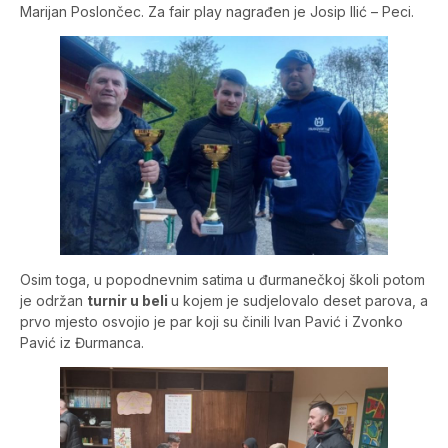
Marijan Poslončec. Za fair play nagrađen je Josip Ilić – Peci.
Osim toga, u popodnevnim satima u đurmanečkoj školi potom
je održan
turnir u beli
u kojem je sudjelovalo deset parova, a
prvo mjesto osvojio je par koji su činili Ivan Pavić i Zvonko
Pavić iz Đurmanca.