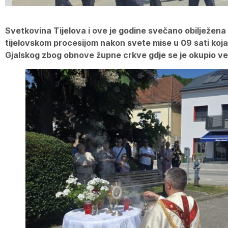
Svetkovina Tijelova i ove je godine svečano obilježena
tijelovskom procesijom nakon svete mise u 09 sati koja
Gjalskog zbog obnove župne crkve gdje se je okupio veli