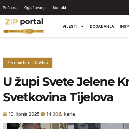
Početna
Oglašavanje
Kontakt
VIJESTI
DOGAĐANJA
INSP
Zip.com.hr
Društvo
U župi Svete Jelene Kr
Svetkovina Tijelova
19. lipnja 2025.
14:30
karla