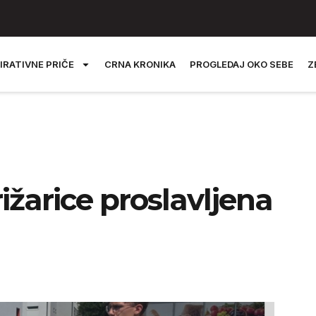
IRATIVNE PRIČE
CRNA KRONIKA
PROGLEDAJ OKO SEBE
Z
ižarice proslavljena