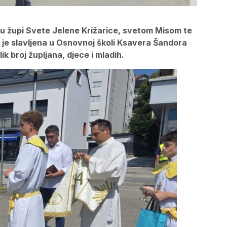
 u župi Svete Jelene Križarice, svetom Misom te
 je slavljena u Osnovnoj školi Ksavera Šandora
k broj župljana, djece i mladih.