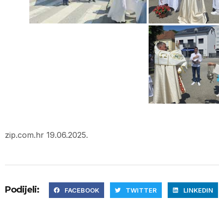
zip.com.hr 19.06.2025.
Podijeli:
FACEBOOK
TWITTER
LINKEDIN