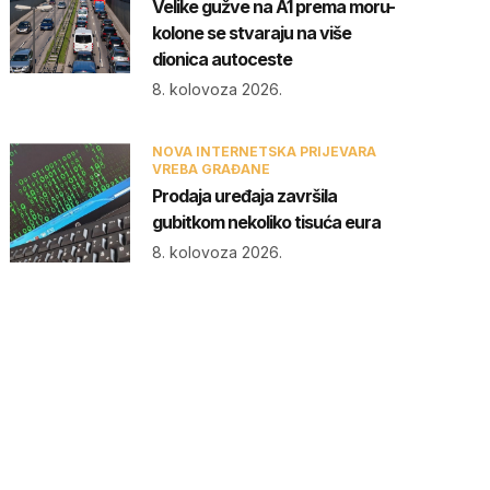
Velike gužve na A1 prema moru-
kolone se stvaraju na više
dionica autoceste
8. kolovoza 2026.
NOVA INTERNETSKA PRIJEVARA
VREBA GRAĐANE
Prodaja uređaja završila
gubitkom nekoliko tisuća eura
8. kolovoza 2026.