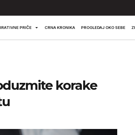
IRATIVNE PRIČE
CRNA KRONIKA
PROGLEDAJ OKO SEBE
Z
poduzmite korake
tu