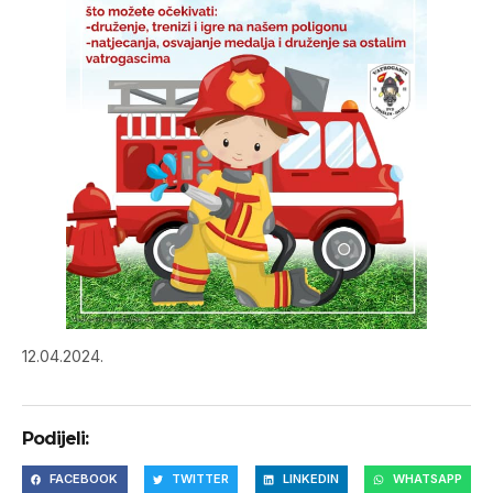
12.04.2024.
Podijeli:
FACEBOOK
TWITTER
LINKEDIN
WHATSAPP