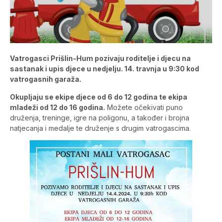
Vatrogasci Prišlin-Hum pozivaju roditelje i djecu na
sastanak i upis djece u nedjelju. 14. travnja u 9:30 kod
vatrogasnih garaža.
Okupljaju se ekipe djece od 6 do 12 godina te ekipa
mladeži od 12 do 16 godina.
Možete očekivati puno
druženja, treninge, igre na poligonu, a također i brojna
natjecanja i medalje te druženje s drugim vatrogascima.