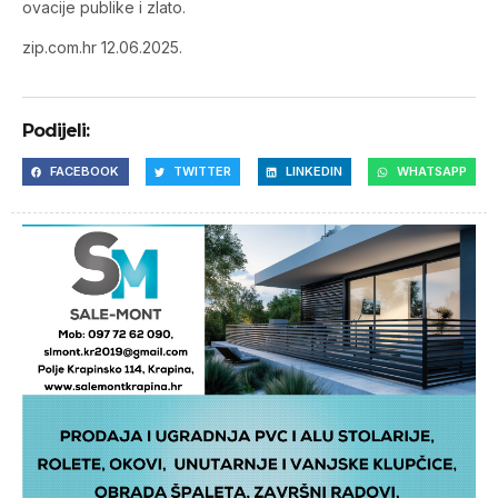
ovacije publike i zlato.
zip.com.hr 12.06.2025.
Podijeli:
FACEBOOK
TWITTER
LINKEDIN
WHATSAPP