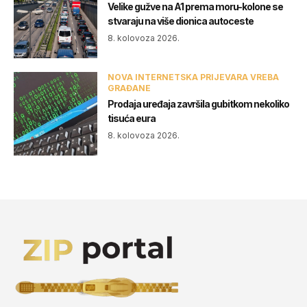
Velike gužve na A1 prema moru-kolone se
stvaraju na više dionica autoceste
8. kolovoza 2026.
NOVA INTERNETSKA PRIJEVARA VREBA
GRAĐANE
Prodaja uređaja završila gubitkom nekoliko
tisuća eura
8. kolovoza 2026.