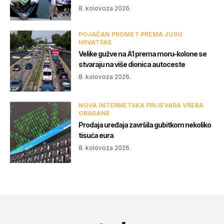
8. kolovoza 2026.
POJAČAN PROMET PREMA JUGU
HRVATSKE
Velike gužve na A1 prema moru-kolone se
stvaraju na više dionica autoceste
8. kolovoza 2026.
NOVA INTERNETSKA PRIJEVARA VREBA
GRAĐANE
Prodaja uređaja završila gubitkom nekoliko
tisuća eura
8. kolovoza 2026.