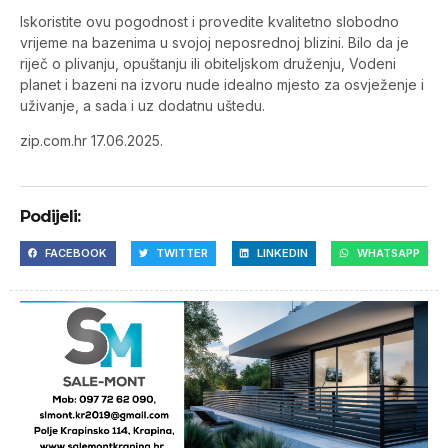
Iskoristite ovu pogodnost i provedite kvalitetno slobodno
vrijeme na bazenima u svojoj neposrednoj blizini. Bilo da je
riječ o plivanju, opuštanju ili obiteljskom druženju, Vodeni
planet i bazeni na izvoru nude idealno mjesto za osvježenje i
uživanje, a sada i uz dodatnu uštedu.
zip.com.hr 17.06.2025.
Podijeli:
FACEBOOK
TWITTER
LINKEDIN
WHATSAPP