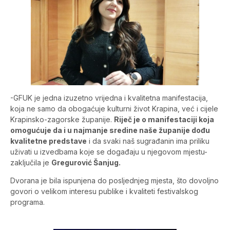
-GFUK je jedna izuzetno vrijedna i kvalitetna manifestacija,
koja ne samo da obogaćuje kulturni život Krapina, već i cijele
Krapinsko-zagorske županije.
Riječ je o manifestaciji koja
omogućuje da i u najmanje sredine naše županije dođu
kvalitetne predstave
i da svaki naš sugrađanin ima priliku
uživati u izvedbama koje se događaju u njegovom mjestu-
zaključila je
Gregurović Šanjug.
Dvorana je bila ispunjena do posljednjeg mjesta, što dovoljno
govori o velikom interesu publike i kvaliteti festivalskog
programa.