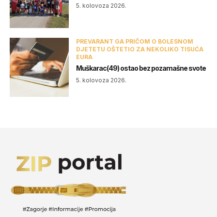
5. kolovoza 2026.
PREVARANT GA PRIČOM O BOLESNOM
DJETETU OŠTETIO ZA NEKOLIKO TISUĆA
EURA
Muškarac(49) ostao bez pozamašne svote
5. kolovoza 2026.