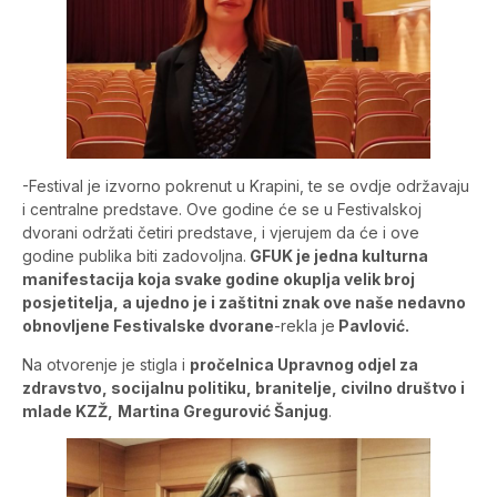
-Festival je izvorno pokrenut u Krapini, te se ovdje održavaju
i centralne predstave. Ove godine će se u Festivalskoj
dvorani održati četiri predstave, i vjerujem da će i ove
godine publika biti zadovoljna.
GFUK je jedna kulturna
manifestacija koja svake godine okuplja velik broj
posjetitelja, a ujedno je i zaštitni znak ove naše nedavno
obnovljene Festivalske dvorane
-rekla je
Pavlović.
Na otvorenje je stigla i
pročelnica Upravnog odjel za
zdravstvo, socijalnu politiku, branitelje, civilno društvo i
mlade KZŽ,
Martina Gregurović Šanjug
.