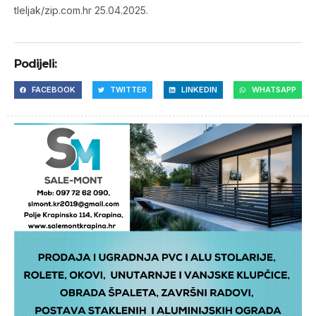
tleljak/zip.com.hr 25.04.2025.
Podijeli:
FACEBOOK
TWITTER
LINKEDIN
WHATSAPP