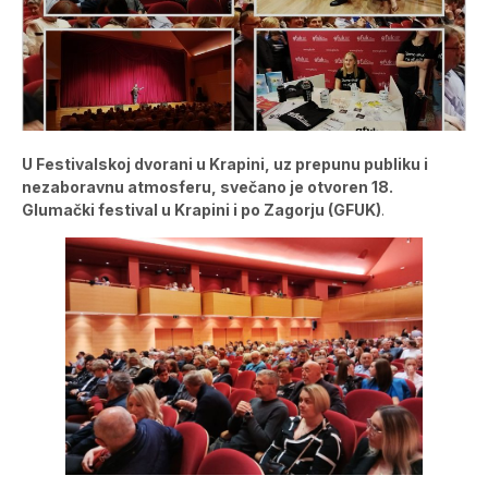
U Festivalskoj dvorani u Krapini, uz prepunu publiku i
nezaboravnu atmosferu, svečano je otvoren 18.
Glumački festival u Krapini i po Zagorju (GFUK)
.