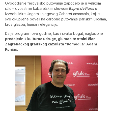
Ovogodišnje festivalsko putovanje započelo je u velikom
stilu – dvosatnim kabaretskim showom
Esprit de Paris
u
izvedbi Mire Ungara i njegovog Cabaret ansambla, koji su
sve okupljene poveli na čarobno putovanje pariškim ulicama,
kroz glazbu, humor i eleganciju.
Da je program i ove godine, kao i svake bogat, naglasio je
predsjednik kulturne udruge, glumac te stalni član
Zagrebačkog gradskog kazališta “Komedija” Adam
Končić.