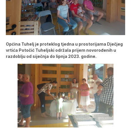
Općina Tuhelj je proteklog tjedna u prostorijama Dječjeg
vrtića Potočić Tuheljski održala prijem novorođenih u
razdoblju od siječnja do lipnja 2023. godine.