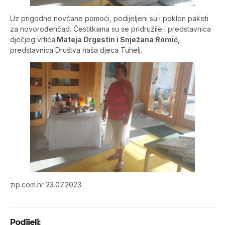
Uz prigodne novčane pomoći, podijeljeni su i poklon paketi
za novorođenčad. Čestitkama su se pridružile i predstavnica
dječjeg vrtića
Mateja Drgestin i Snježana Romić,
predstavnica Društva naša djeca Tuhelj.
zip.com.hr 23.07.2023.
Podijeli: