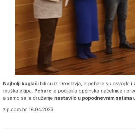
Najbolji kuglači
bili su iz Oroslavja, a pehare su osvojile 
muška ekipa.
Pehare
je podijelila općinska načelnica i p
a samo se je druženje
nastavilo u popodnevnim satima 
zip.com.hr 18.04.2023.