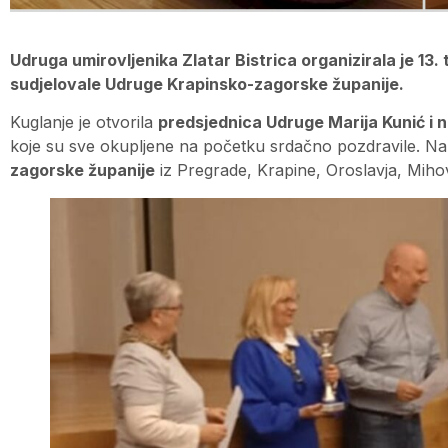
Udruga umirovljenika Zlatar Bistrica organizirala je 13. 
sudjelovale Udruge Krapinsko-zagorske županije.
Kuglanje je otvorila
predsjednica Udruge Marija Kunić i n
koje su sve okupljene na početku srdačno pozdravile. Na
zagorske županije
iz Pregrade, Krapine, Oroslavja, Mihov