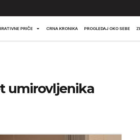
IRATIVNE PRIČE
CRNA KRONIKA
PROGLEDAJ OKO SEBE
Z
t umirovljenika