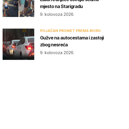
mjesto na Starigradu
9. kolovoza 2026.
POJAČAN PROMET PREMA MORU
Gužve na autocestama i zastoji
zbog nesreća
9. kolovoza 2026.