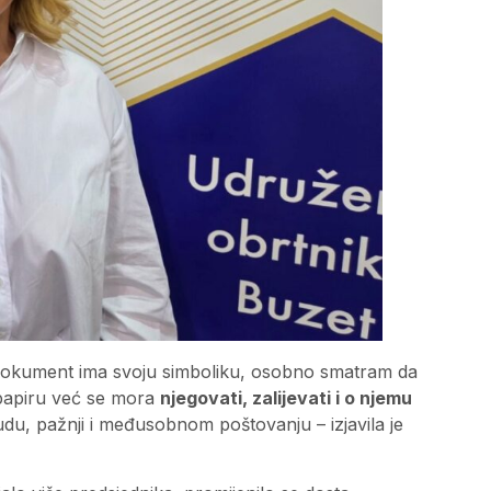
ako dokument ima svoju simboliku, osobno smatram da
 papiru već se mora
njegovati, zalijevati i o njemu
rudu, pažnji i međusobnom poštovanju – izjavila je