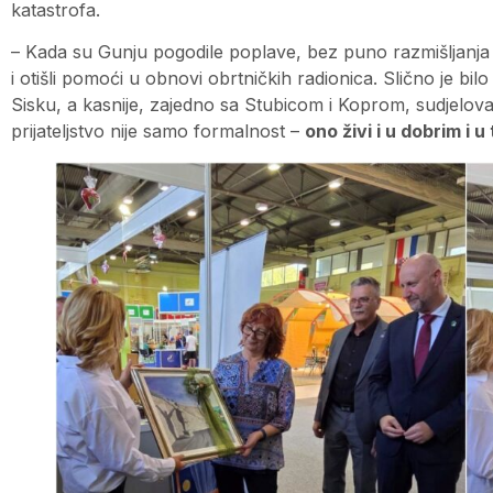
katastrofa.
– Kada su Gunju pogodile poplave, bez puno razmišljanja s
i otišli pomoći u obnovi obrtničkih radionica. Slično je bil
Sisku, a kasnije, zajedno sa Stubicom i Koprom, sudjelova
prijateljstvo nije samo formalnost –
ono živi i u dobrim i