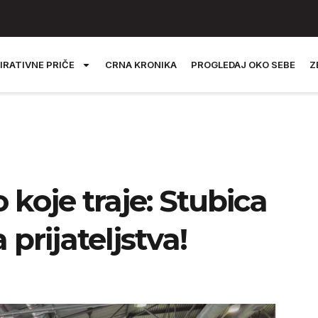
IRATIVNE PRIČE
CRNA KRONIKA
PROGLEDAJ OKO SEBE
Z
koje traje: Stubica
 prijateljstva!