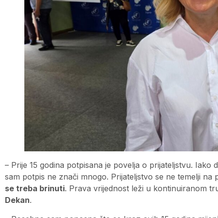
– Prije 15 godina potpisana je povelja o prijateljstvu. I
sam potpis ne znači mnogo. Prijateljstvo se ne temelji na
se treba brinuti
. Prava vrijednost leži u kontinuiranom t
Dekan
.