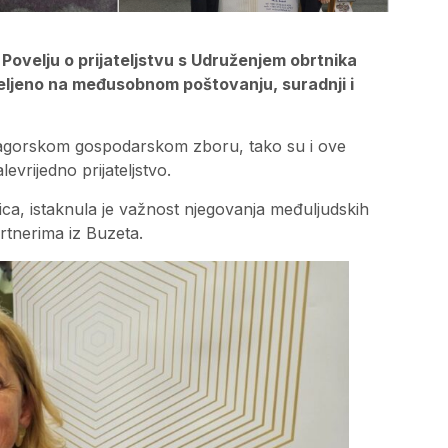
 Povelju o prijateljstvu s Udruženjem obrtnika
eljeno na međusobnom poštovanju, suradnji i
 Zagorskom gospodarskom zboru, tako su i ove
levrijedno prijateljstvo.
ica, istaknula je važnost njegovanja međuljudskih
rtnerima iz Buzeta.