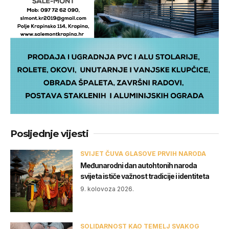
Posljednje vijesti
SVIJET ČUVA GLASOVE PRVIH NARODA
Međunarodni dan autohtonih naroda
svijeta ističe važnost tradicije i identiteta
9. kolovoza 2026.
SOLIDARNOST KAO TEMELJ SVAKOG