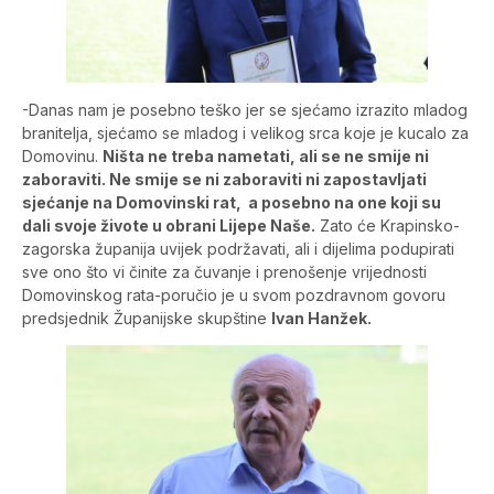
-Danas nam je posebno teško jer se sjećamo izrazito mladog
branitelja, sjećamo se mladog i velikog srca koje je kucalo za
Domovinu.
Ništa ne treba nametati, ali se ne smije ni
zaboraviti. Ne smije se ni zaboraviti ni zapostavljati
sjećanje na Domovinski rat, a posebno na one koji su
dali svoje živote u obrani Lijepe Naše.
Zato će Krapinsko-
zagorska županija uvijek podržavati, ali i dijelima podupirati
sve ono što vi činite za čuvanje i prenošenje vrijednosti
Domovinskog rata-poručio je u svom pozdravnom govoru
predsjednik Županijske skupštine
Ivan Hanžek.