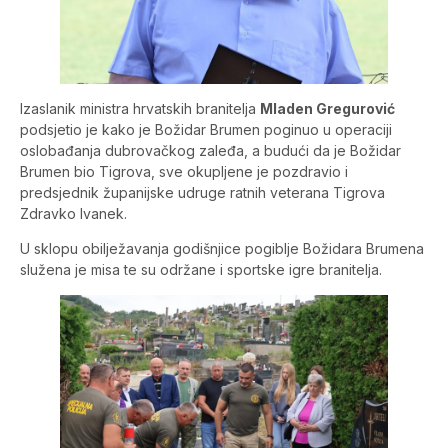
Izaslanik ministra hrvatskih branitelja
Mladen Gregurović
podsjetio je kako je Božidar Brumen poginuo u operaciji
oslobađanja dubrovačkog zaleđa, a budući da je Božidar
Brumen bio Tigrova, sve okupljene je pozdravio i
predsjednik županijske udruge ratnih veterana Tigrova
Zdravko Ivanek.
U sklopu obilježavanja godišnjice pogiblje Božidara Brumena
služena je misa te su održane i sportske igre branitelja.