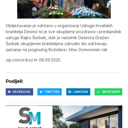
Obilježavanje je održano u organizaciji Udruge hrvatskih
branitelja Desinić te je sve okupljene pozdravio i predsjednik
udruge Rajko Šurbek, dok je načelnik Desinića Dražen
Šurbek okupljenim braniteljima zahvalio što održavaju
sjećanje na poginulog Božidara i čitav Domovinski rati.
zip.com.hr/kzz.hr 08.09.2025.
Podijeli:
FACEBOOK
TWITTER
LINKEDIN
WHATSAPP