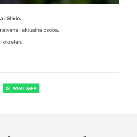
i Silvio.
edinstvena i aktualna osoba.
 i okretan.
WHATSAPP