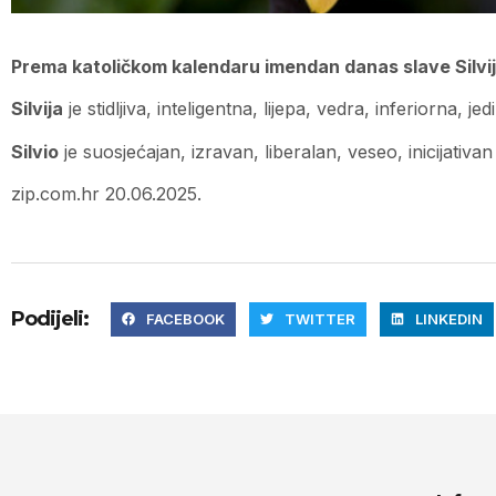
Prema katoličkom kalendaru imendan danas slave Silvija 
Silvija
je stidljiva, inteligentna, lijepa, vedra, inferiorna, j
Silvio
je suosjećajan, izravan, liberalan, veseo, inicijativan
zip.com.hr 20.06.2025.
Podijeli:
FACEBOOK
TWITTER
LINKEDIN