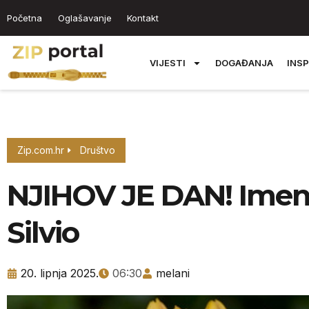
Početna
Oglašavanje
Kontakt
VIJESTI
DOGAĐANJA
INSP
Zip.com.hr
Društvo
NJIHOV JE DAN! Imenda
Silvio
20. lipnja 2025.
06:30
melani