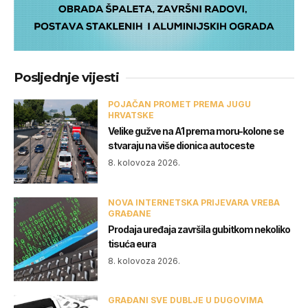
Posljednje vijesti
POJAČAN PROMET PREMA JUGU
HRVATSKE
Velike gužve na A1 prema moru-kolone se
stvaraju na više dionica autoceste
8. kolovoza 2026.
NOVA INTERNETSKA PRIJEVARA VREBA
GRAĐANE
Prodaja uređaja završila gubitkom nekoliko
tisuća eura
8. kolovoza 2026.
GRAĐANI SVE DUBLJE U DUGOVIMA