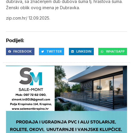
dubrava, sa značenjem dub dubova šuma tj. hrastova šuma.
Ženski oblik ovog imena je Dubravka.
zip.com.hr/ 12.09.2025.
Podijeli:
FACEBOOK
TWITTER
LINKEDIN
WHATSAPP