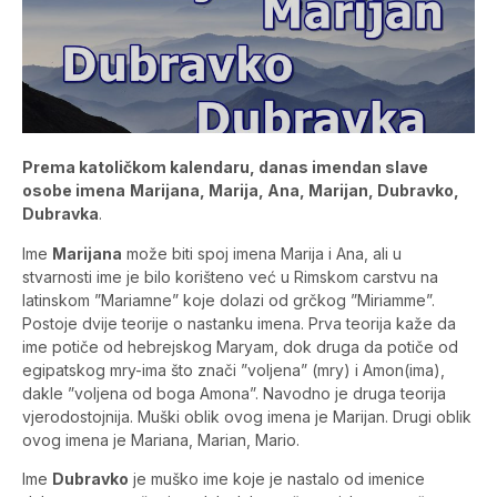
Prema katoličkom kalendaru, danas imendan slave
osobe imena
Marijana, Marija, Ana, Marijan, Dubravko,
Dubravka
.
Ime
Marijana
može biti spoj imena Marija i Ana, ali u
stvarnosti ime je bilo korišteno već u Rimskom carstvu na
latinskom ”Mariamne” koje dolazi od grčkog ”Miriamme”.
Postoje dvije teorije o nastanku imena. Prva teorija kaže da
ime potiče od hebrejskog Maryam, dok druga da potiče od
egipatskog mry-ima što znači ”voljena” (mry) i Amon(ima),
dakle ”voljena od boga Amona”. Navodno je druga teorija
vjerodostojnija. Muški oblik ovog imena je Marijan. Drugi oblik
ovog imena je Mariana, Marian, Mario.
Ime
Dubravko
je muško ime koje je nastalo od imenice