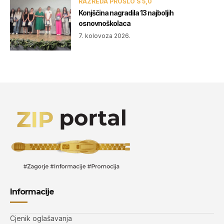
RAZREDA PROŠLO S 5,0
Konjščina nagradila 13 najboljih
osnovnoškolaca
7. kolovoza 2026.
Informacije
Cjenik oglašavanja