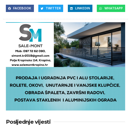
FACEBOOK
TWITTER
LINKEDIN
WHATSAPP
Posljednje vijesti