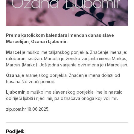
Prema katoličkom kalendaru imendan danas slave
Marcelijan, Ozana i Ljubomir.
Marcel
je muško ime talijanskog porijekla. Značenje imena je:
ratoboran, snažan. Marcela je ženska varijanta imena Markus,
Marcus (Marko). Još jedna varijanta ovih imena je i Marcelijan.
Ozana
je aramejskog porijekla. Značenje imena dolazi od
hosana što znači pomoć.
Ljubomir
je muško ime slavenskog porijekla. Ime je nastalo
od riječi ljubiti i riječi mir, pa označava onoga koji voli mir.
zip.com.hr 18.06.2025.
Podijeli: