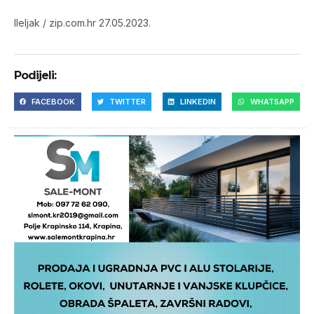
lleljak / zip.com.hr 27.05.2023.
Podijeli:
FACEBOOK
TWITTER
LINKEDIN
WHATSAPP