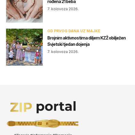
rođena 21 beba
7. kolovoza 2026.
OD PRVOG DANA UZ MAJKE
Brojnim aktivnostima diljem KZŽ obilježen
Svjetski tjedan dojenja
7. kolovoza 2026.