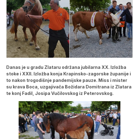
Danas je u gradu Zlataru održana jubilarna XX. Izložba
stoke i XXII. Izložba konja Krapinsko-zagorske županije i
to nakon trogodišnje pandemijske pauze. Miss i mister
su krava Boca, uzgajivača Božidara Domitrana iz Zlatara
te konj Fadil, Josipa Vučilovskog iz Peterovskog.