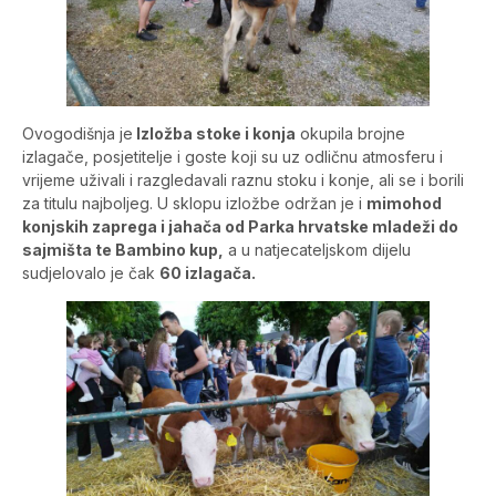
Ovogodišnja je
Izložba stoke i konja
okupila brojne
izlagače, posjetitelje i goste koji su uz odličnu atmosferu i
vrijeme uživali i razgledavali raznu stoku i konje, ali se i borili
za titulu najboljeg. U sklopu izložbe održan je i
mimohod
konjskih zaprega i jahača od Parka hrvatske mladeži do
sajmišta te Bambino kup,
a u natjecateljskom dijelu
sudjelovalo je čak
60 izlagača.