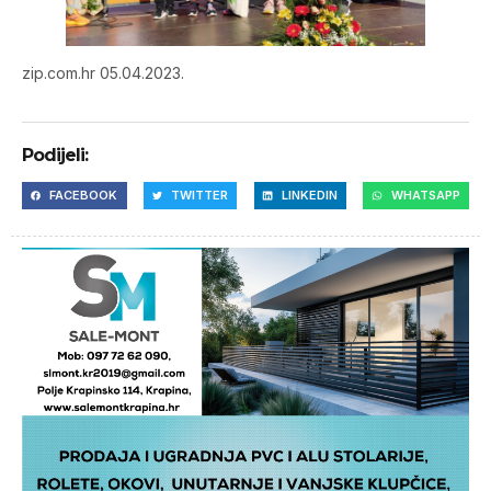
zip.com.hr 05.04.2023.
Podijeli:
FACEBOOK
TWITTER
LINKEDIN
WHATSAPP