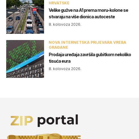
HRVATSKE
Velike gužve na A1 prema moru-kolone se
stvaraju na više dionica autoceste
8. kolovoza 2026.
NOVA INTERNETSKA PRIJEVARA VREBA
GRAĐANE
Prodaja uređaja završila gubitkom nekoliko
tisuća eura
8. kolovoza 2026.