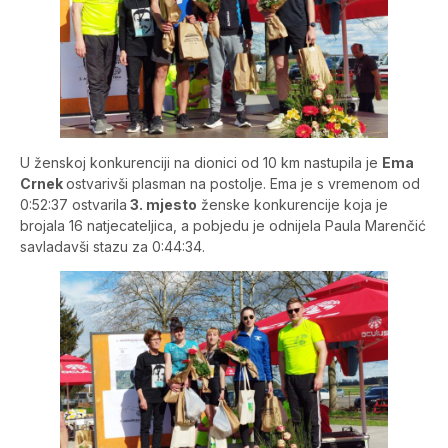
U ženskoj konkurenciji na dionici od 10 km nastupila je
Ema
Crnek
ostvarivši plasman na postolje. Ema je s vremenom od
0:52:37 ostvarila
3. mjesto
ženske konkurencije koja je
brojala 16 natjecateljica, a pobjedu je odnijela Paula Marenčić
savladavši stazu za 0:44:34.