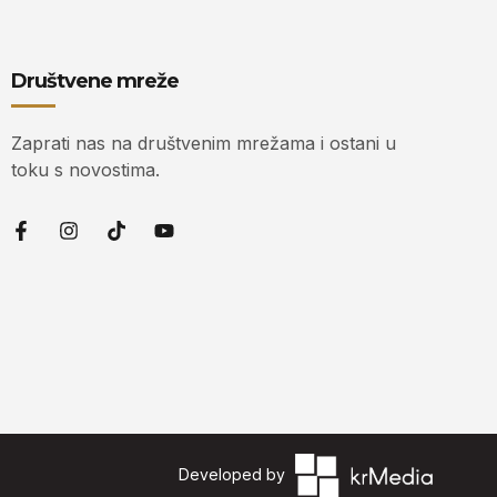
Društvene mreže
Zaprati nas na društvenim mrežama i ostani u
toku s novostima.
Developed by