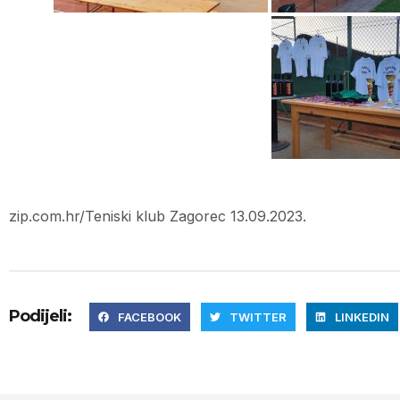
zip.com.hr/Teniski klub Zagorec 13.09.2023.
Podijeli:
FACEBOOK
TWITTER
LINKEDIN