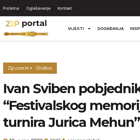
Početna
Oglašavanje
Kontakt
VIJESTI
DOGAĐANJA
INSP
Zip.com.hr
Društvo
Ivan Sviben pobjednik
“Festivalskog memori
turnira Jurica Mehun”