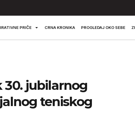
IRATIVNE PRIČE
CRNA KRONIKA
PROGLEDAJ OKO SEBE
Z
 30. jubilarnog
jalnog teniskog