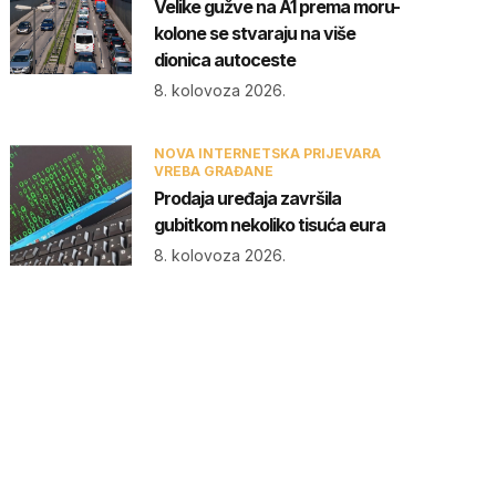
Velike gužve na A1 prema moru-
kolone se stvaraju na više
dionica autoceste
8. kolovoza 2026.
NOVA INTERNETSKA PRIJEVARA
VREBA GRAĐANE
Prodaja uređaja završila
gubitkom nekoliko tisuća eura
8. kolovoza 2026.