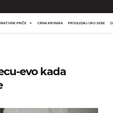
IRATIVNE PRIČE
CRNA KRONIKA
PROGLEDAJ OKO SEBE
Z
jecu-evo kada
e