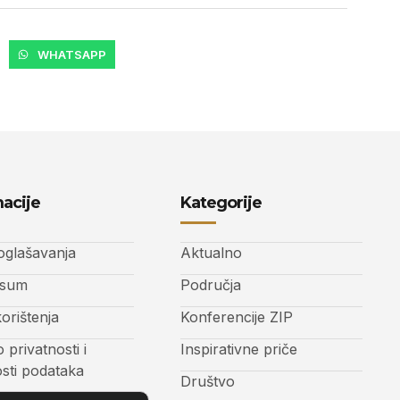
WHATSAPP
acije
Kategorije
 oglašavanja
Aktualno
ssum
Područja
korištenja
Konferencije ZIP
o privatnosti i
Inspirativne priče
osti podataka
Društvo