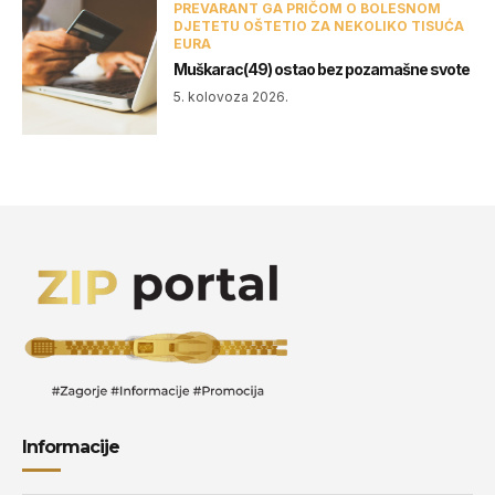
PREVARANT GA PRIČOM O BOLESNOM
DJETETU OŠTETIO ZA NEKOLIKO TISUĆA
EURA
Muškarac(49) ostao bez pozamašne svote
5. kolovoza 2026.
Informacije