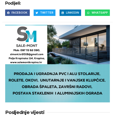
Podijeli:
FACEBOOK
TWITTER
LINKEDIN
WHATSAPP
Posljednje vijesti