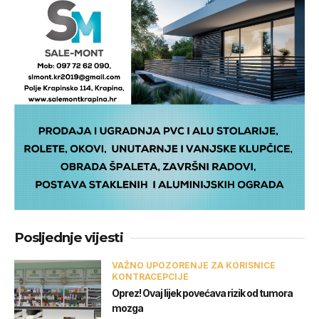
Posljednje vijesti
VAŽNO UPOZORENJE ZA KORISNICE
KONTRACEPCIJE
Oprez! Ovaj lijek povećava rizik od tumora
mozga