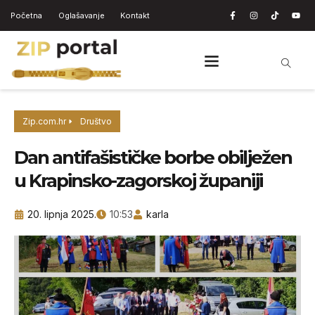
Početna
Oglašavanje
Kontakt
Zip.com.hr
Društvo
Dan antifašističke borbe obilježen
u Krapinsko-zagorskoj županiji
20. lipnja 2025.
10:53
karla