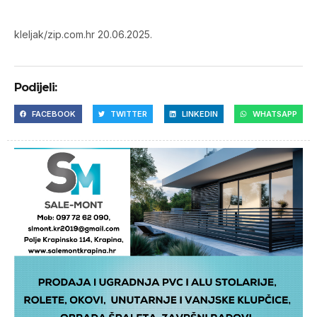
kleljak/zip.com.hr 20.06.2025.
Podijeli:
FACEBOOK
TWITTER
LINKEDIN
WHATSAPP