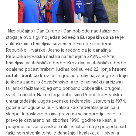
-Nije slučajno i Dan Europe i Dan pobjede nad fašizmom
stoga je ovo sigurno
jedan od većih Europskih dana
te je
antifašizam u temeljima suvremene Europe i moderne
Republike Hrvatske. Jasno je rečeno da je današnja
Republika Hrvatska nastala na temeljima ZAVNOH-A te
temeljima antifašističke borbe. Kroz dan antifašističke borbe
odajemo počast hrabrim ljudima koji su već 22. lipnja
hrabro
ustali i borili se
kroz četiri godine protiv najvećega zla koje
je ikada zadesilo čovječanstvo, a to je njemački narcizam i
talijanski fašizam kojeg smo ponosno pobijedili u drugom
svjetskom ratu. Nakon toga dobili smo Republiku Hrvatsku
unutar tadašnje Jugoslavenske federacije. Ustavom iz 1974.
godine omogućena je Hrvatska kao federalna jedinica u
sklopu Jugoslavije da ima pravo na samoopredjeljenje i to
pravo je ostvareno na izborima 1990. godine te kasnije
pobjedom u Domovinskom ratu. Smatram da je pobjeda nad
fašizmom stvorila temelje današnje Hrvatske, ali i stvorila