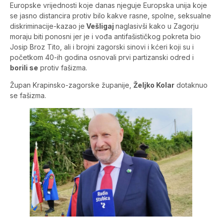
Europske vrijednosti koje danas njeguje Europska unija koje
se jasno distancira protiv bilo kakve rasne, spolne, seksualne
diskriminacije-kazao je
Vešligaj
naglasivši kako u Zagorju
moraju biti ponosni jer je i vođa antifašističkog pokreta bio
Josip Broz Tito, ali i brojni zagorski sinovi i kćeri koji su i
početkom 40-ih godina osnovali prvi partizanski odred i
borili se
protiv fašizma.
Župan Krapinsko-zagorske županije,
Željko Kolar
dotaknuo
se fašizma.