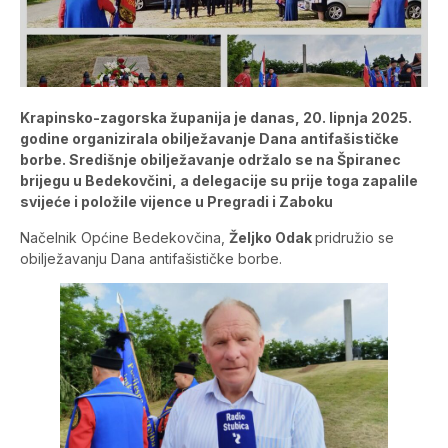
Krapinsko-zagorska županija je danas, 20. lipnja 2025.
godine organizirala obilježavanje Dana antifašističke
borbe. Središnje obilježavanje održalo se na Špiranec
brijegu u Bedekovčini, a delegacije su prije toga zapalile
svijeće i položile vijence u Pregradi i Zaboku
Načelnik Općine Bedekovčina,
Željko Odak
pridružio se
obilježavanju Dana antifašističke borbe.