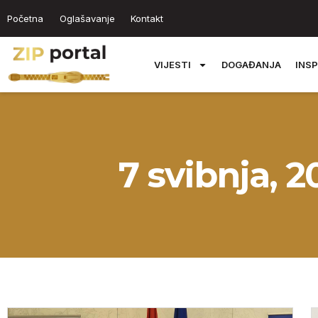
Početna
Oglašavanje
Kontakt
VIJESTI
DOGAĐANJA
INSP
7 svibnja, 2