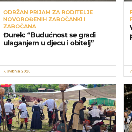
ODRŽAN PRIJAM ZA RODITELJE
NOVOROĐENIH ZABOČANKI I
ZABOČANA
Đurek: “Budućnost se gradi
ulaganjem u djecu i obitelj”
7. svibnja 2026.
7