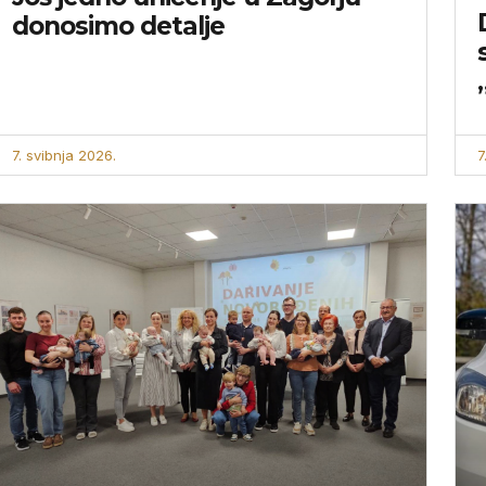
donosimo detalje
7. svibnja 2026.
7