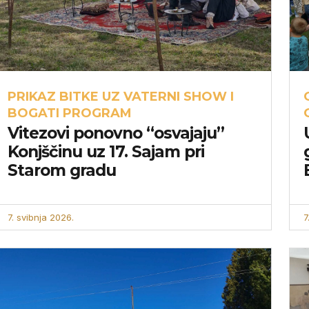
PRIKAZ BITKE UZ VATERNI SHOW I
BOGATI PROGRAM
Vitezovi ponovno “osvajaju”
Konjščinu uz 17. Sajam pri
Starom gradu
7. svibnja 2026.
7