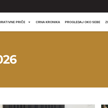
IRATIVNE PRIČE
CRNA KRONIKA
PROGLEDAJ OKO SEBE
Z
026