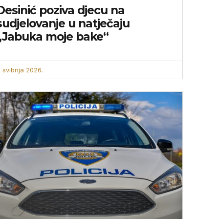
Desinić poziva djecu na
sudjelovanje u natječaju
„Jabuka moje bake“
. svibnja 2026.