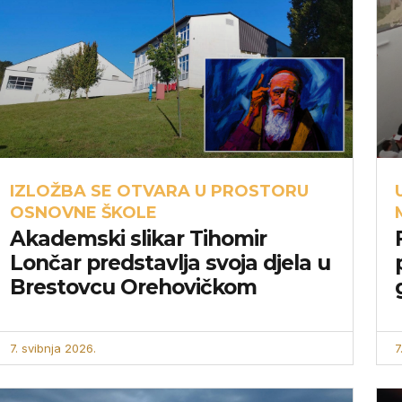
IZLOŽBA SE OTVARA U PROSTORU
OSNOVNE ŠKOLE
Akademski slikar Tihomir
Lončar predstavlja svoja djela u
Brestovcu Orehovičkom
7. svibnja 2026.
7