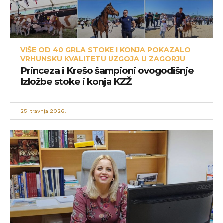
VIŠE OD 40 GRLA STOKE I KONJA POKAZALO
VRHUNSKU KVALITETU UZGOJA U ZAGORJU
Princeza i Krešo šampioni ovogodišnje
Izložbe stoke i konja KZŽ
25. travnja 2026.