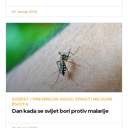
25. travnja 2026.
SVIJEST I PREVENCIJA MOGU SPASITI MILIJUNE
ŽIVOTA
Dan kada se svijet bori protiv malarije