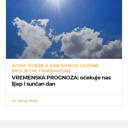
JUTRO SVJEŽE, A DAN DONOSI UGODNE
PROLJETNE TEMPERATURE
VREMENSKA PROGNOZA: očekuje nas
lijep i sunčan dan
25. travnja 2026.