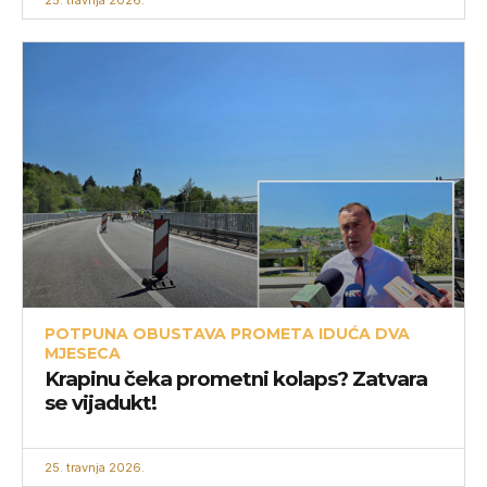
25. travnja 2026.
POTPUNA OBUSTAVA PROMETA IDUĆA DVA
MJESECA
Krapinu čeka prometni kolaps? Zatvara
se vijadukt!
25. travnja 2026.