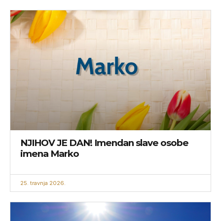
NJIHOV JE DAN! Imendan slave osobe
imena Marko
25. travnja 2026.