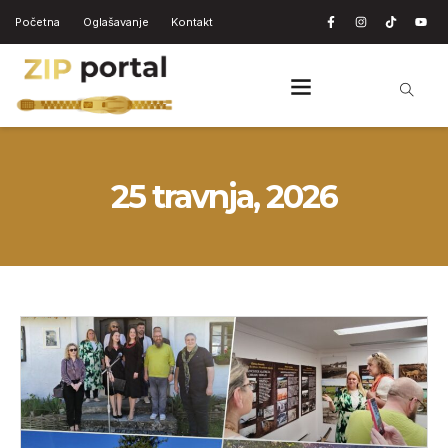
Početna
Oglašavanje
Kontakt
25 travnja, 2026