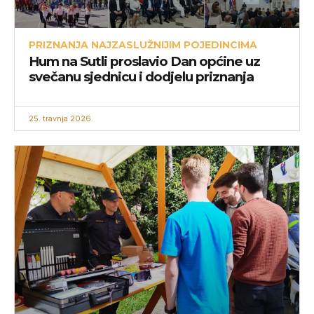
PRIZNANJA NAJZASLUŽNIJIM POJEDINCIMA
Hum na Sutli proslavio Dan općine uz
svečanu sjednicu i dodjelu priznanja
25. travnja 2026.