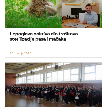
Lepoglava pokriva dio troškova
sterilizacije pasa i mačaka
20. travnja 2026.