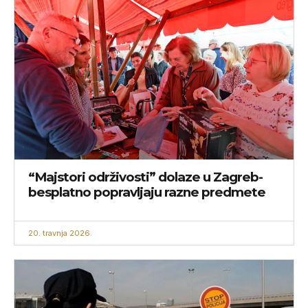
“Majstori održivosti” dolaze u Zagreb-
besplatno popravljaju razne predmete
20. travnja 2026.