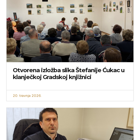
Otvorena izložba slika Štefanije Ćukac u
klanječkoj Gradskoj knjižnici
20. travnja 2026.