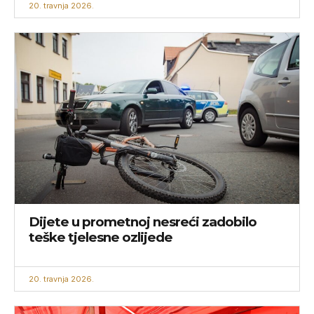
20. travnja 2026.
Dijete u prometnoj nesreći zadobilo
teške tjelesne ozlijede
20. travnja 2026.