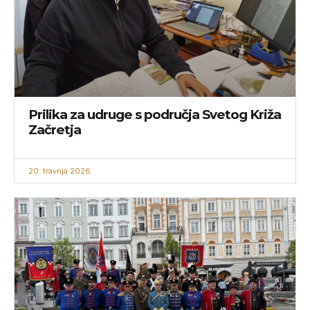
Prilika za udruge s područja Svetog Križa
Začretja
20. travnja 2026.