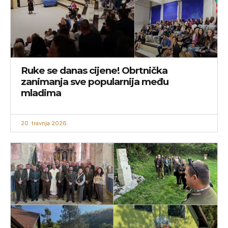
Ruke se danas cijene! Obrtnička
zanimanja sve popularnija među
mladima
20. travnja 2026.