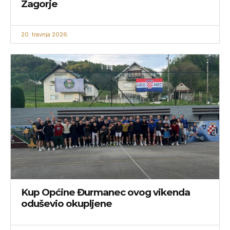
Zagorje
20. travnja 2026.
Kup Općine Đurmanec ovog vikenda
oduševio okupljene