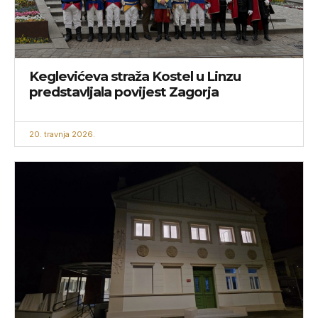
Keglevićeva straža Kostel u Linzu
predstavljala povijest Zagorja
20. travnja 2026.