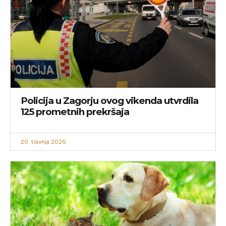
Policija u Zagorju ovog vikenda utvrdila
125 prometnih prekršaja
20. travnja 2026.