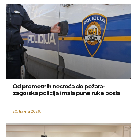
Od prometnih nesreća do požara-
zagorska policija imala pune ruke posla
20. travnja 2026.