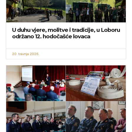
U duhu vjere, molitve i tradicije, u Loboru
održano 12. hodočašće lovaca
20. travnja 2026.