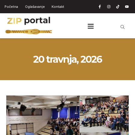
Početna
Oglašavanje
Kontakt
20 travnja, 2026