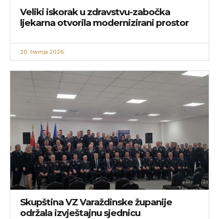
Veliki iskorak u zdravstvu-zabočka
ljekarna otvorila modernizirani prostor
20. travnja 2026.
Skupština VZ Varaždinske županije
održala izvještajnu sjednicu