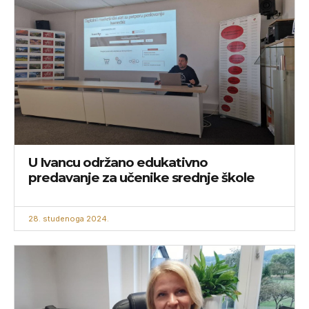
U Ivancu održano edukativno
predavanje za učenike srednje škole
28. studenoga 2024.