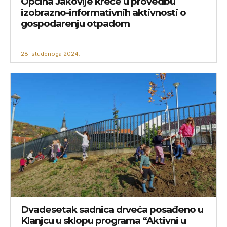
Općina Jakovlje kreće u provedbu
izobrazno-informativnih aktivnosti o
gospodarenju otpadom
28. studenoga 2024.
Dvadesetak sadnica drveća posađeno u
Klanjcu u sklopu programa “Aktivni u