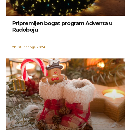
Pripremljen bogat program Adventa u
Radoboju
28. studenoga 2024.