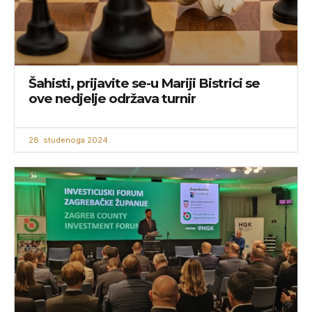
Šahisti, prijavite se-u Mariji Bistrici se
ove nedjelje održava turnir
28. studenoga 2024.