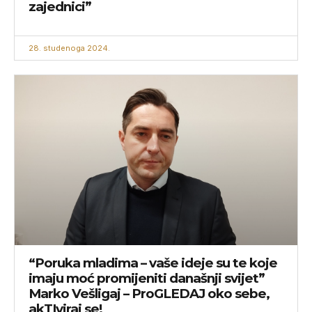
zajednici”
28. studenoga 2024.
“Poruka mladima – vaše ideje su te koje
imaju moć promijeniti današnji svijet”
Marko Vešligaj – ProGLEDAJ oko sebe,
akTIviraj se!