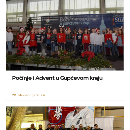
Počinje i Advent u Gupčevom kraju
28. studenoga 2024.