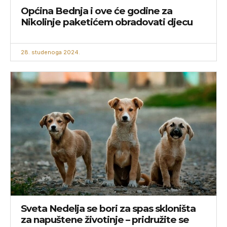
Općina Bednja i ove će godine za
Nikolinje paketićem obradovati djecu
28. studenoga 2024.
Sveta Nedelja se bori za spas skloništa
za napuštene životinje – pridružite se