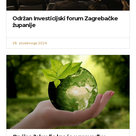
Održan Investicijski forum Zagrebačke
županije
28. studenoga 2024.