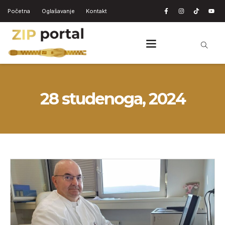
Početna
Oglašavanje
Kontakt
28 studenoga, 2024