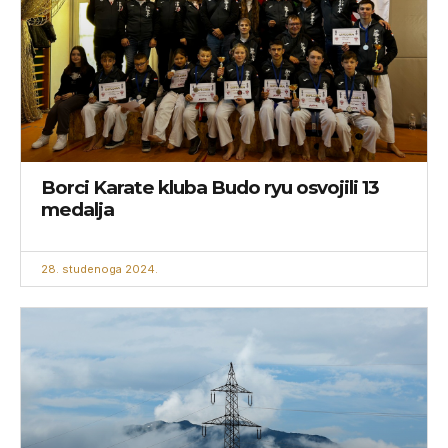
Borci Karate kluba Budo ryu osvojili 13
medalja
28. studenoga 2024.