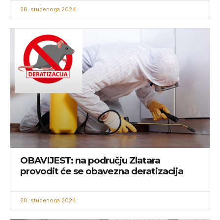
28. studenoga 2024.
OBAVIJEST: na području Zlatara
provodit će se obavezna deratizacija
28. studenoga 2024.