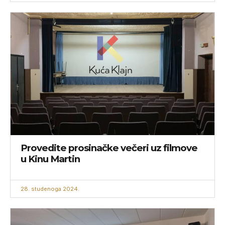
Provedite prosinačke večeri uz filmove
u Kinu Martin
28. studenoga 2024.