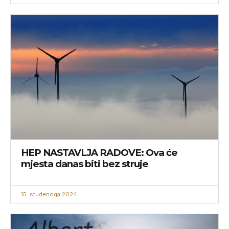
HEP NASTAVLJA RADOVE: Ova će
mjesta danas biti bez struje
15. studenoga 2024.