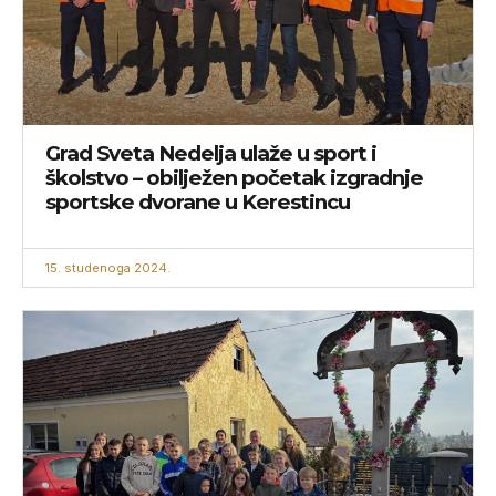
Grad Sveta Nedelja ulaže u sport i
školstvo – obilježen početak izgradnje
sportske dvorane u Kerestincu
15. studenoga 2024.