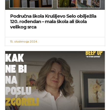
Područna škola Krušljevo Selo obilježila
120. rođendan – mala škola ali škola
velikog srca
15. studenoga 2024.