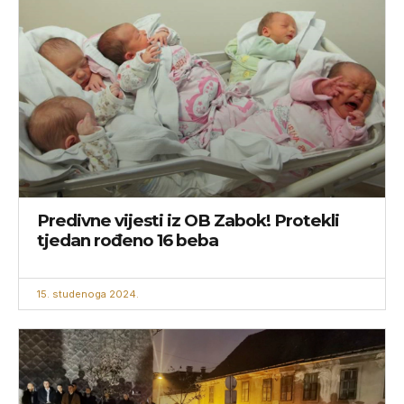
Predivne vijesti iz OB Zabok! Protekli
tjedan rođeno 16 beba
15. studenoga 2024.