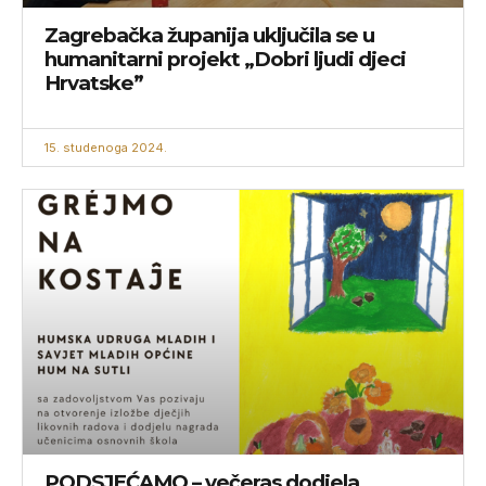
Zagrebačka županija uključila se u
humanitarni projekt „Dobri ljudi djeci
Hrvatske”
15. studenoga 2024.
PODSJEĆAMO – večeras dodjela