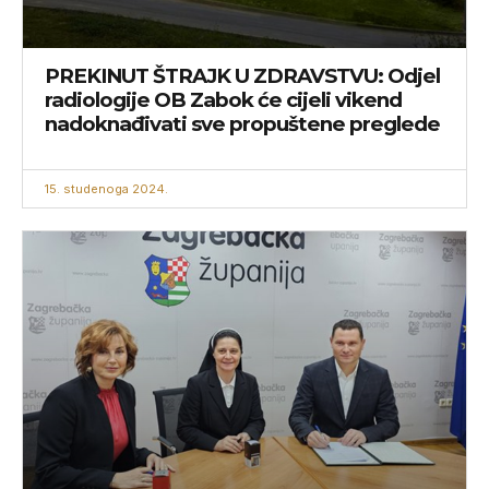
PREKINUT ŠTRAJK U ZDRAVSTVU: Odjel
radiologije OB Zabok će cijeli vikend
nadoknađivati sve propuštene preglede
15. studenoga 2024.