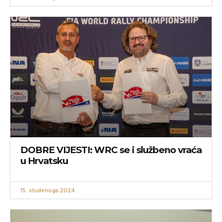
DOBRE VIJESTI: WRC se i službeno vraća
u Hrvatsku
15. studenoga 2024.