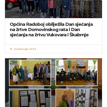
Općina Radoboj obilježila Dan sjećanja
na žrtve Domovinskog rata i Dan
sjećanja na žrtvu Vukovara i Škabrnje
15. studenoga 2024.