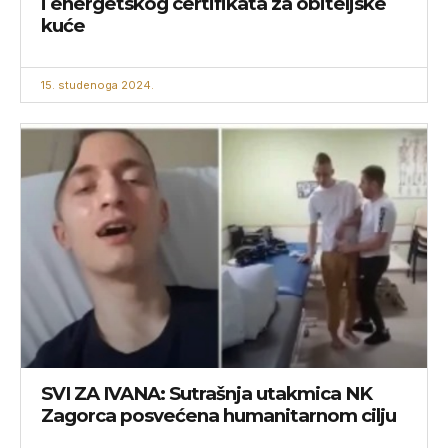
i energetskog certifikata za obiteljske
kuće
15. studenoga 2024.
SVI ZA IVANA: Sutrašnja utakmica NK
Zagorca posvećena humanitarnom cilju