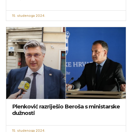
15. studenoga 2024.
Plenković razriješio Beroša s ministarske
dužnosti
15. studenoga 2024.