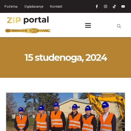
Početna
Oglašavanje
Kontakt
15 studenoga, 2024