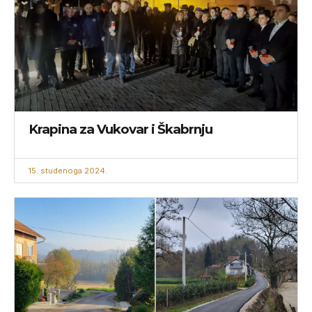
Krapina za Vukovar i Škabrnju
15. studenoga 2024.