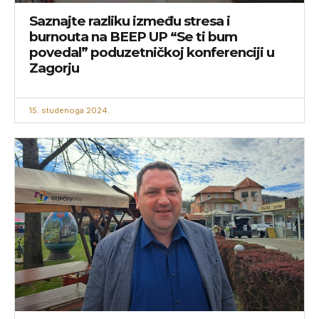
Saznajte razliku između stresa i
burnouta na BEEP UP “Se ti bum
povedal” poduzetničkoj konferenciji u
Zagorju
15. studenoga 2024.