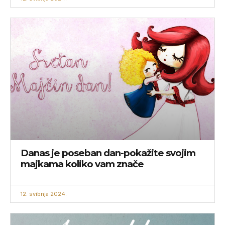
Danas je poseban dan-pokažite svojim
majkama koliko vam znače
12. svibnja 2024.