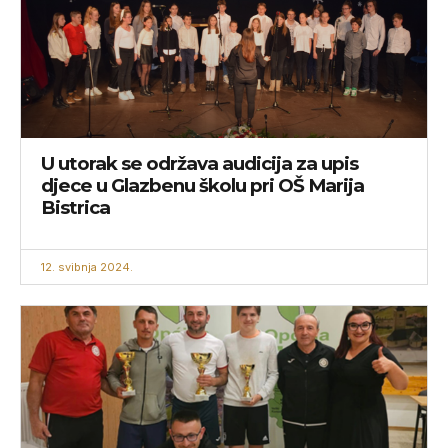
U utorak se održava audicija za upis
djece u Glazbenu školu pri OŠ Marija
Bistrica
12. svibnja 2024.