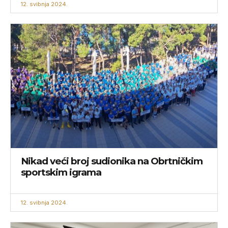
12. svibnja 2024.
Nikad veći broj sudionika na Obrtničkim
sportskim igrama
12. svibnja 2024.