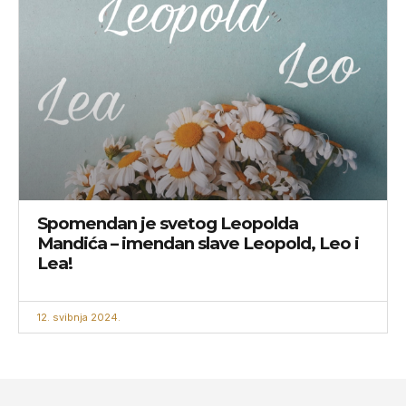
Spomendan je svetog Leopolda
Mandića – imendan slave Leopold, Leo i
Lea!
12. svibnja 2024.