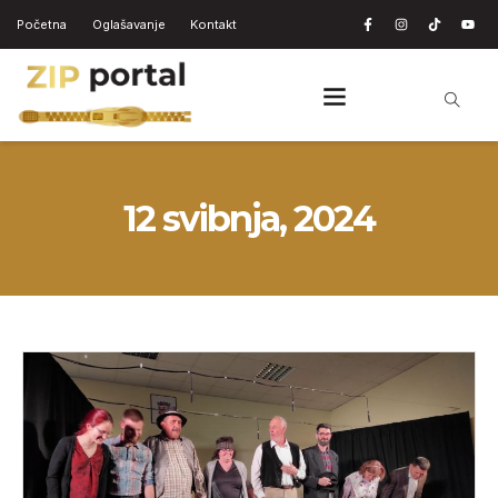
Početna
Oglašavanje
Kontakt
12 svibnja, 2024