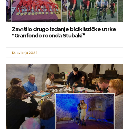
Završilo drugo izdanje biciklističke utrke
“Granfondo roonda Stubaki”
12. svibnja 2024.