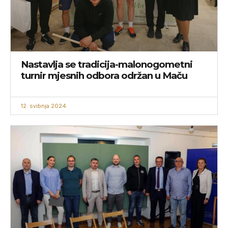
Nastavlja se tradicija-malonogometni
turnir mjesnih odbora održan u Maču
12. svibnja 2024.