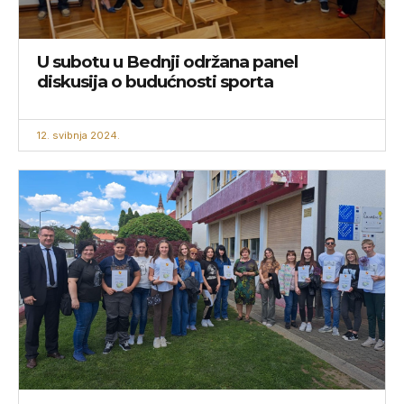
U subotu u Bednji održana panel
diskusija o budućnosti sporta
12. svibnja 2024.