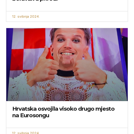
12. svibnja 2024.
Hrvatska osvojila visoko drugo mjesto
na Eurosongu
12. svibnja 2024.