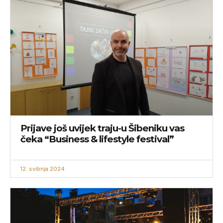
Prijave još uvijek traju-u Šibeniku vas
čeka “Business & lifestyle festival”
12. svibnja 2024.