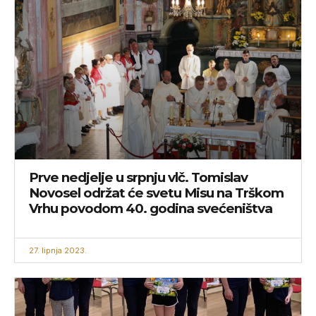
Prve nedjelje u srpnju vlč. Tomislav
Novosel održat će svetu Misu na Trškom
Vrhu povodom 40. godina svećeništva
27. lipnja 2023.