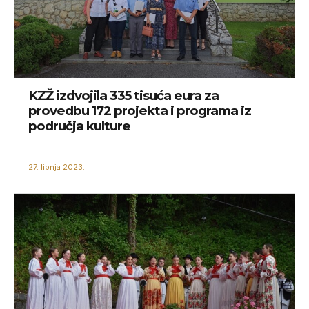
KZŽ izdvojila 335 tisuća eura za
provedbu 172 projekta i programa iz
područja kulture
27. lipnja 2023.