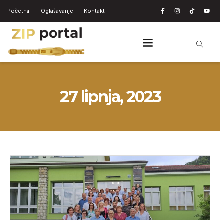
Početna
Oglašavanje
Kontakt
27 lipnja, 2023