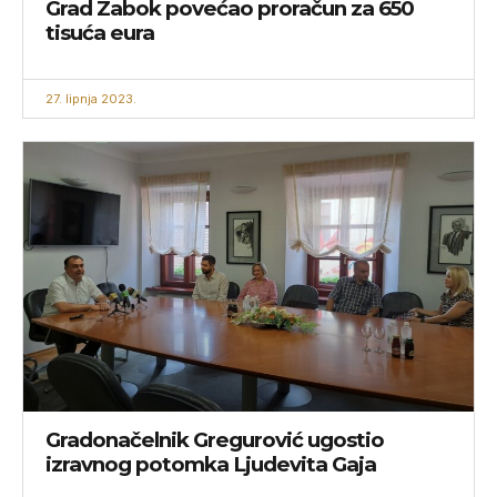
Grad Zabok povećao proračun za 650
tisuća eura
27. lipnja 2023.
Gradonačelnik Gregurović ugostio
izravnog potomka Ljudevita Gaja