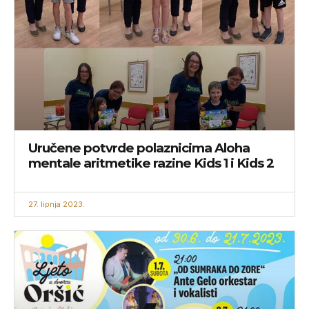
Uručene potvrde polaznicima Aloha
mentale aritmetike razine Kids 1 i Kids 2
27. lipnja 2023.