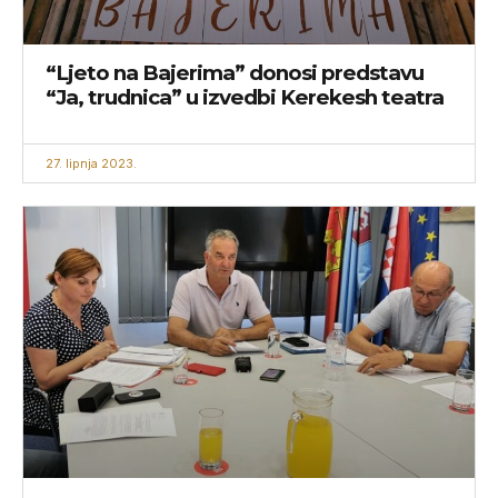
“Ljeto na Bajerima” donosi predstavu
“Ja, trudnica” u izvedbi Kerekesh teatra
27. lipnja 2023.