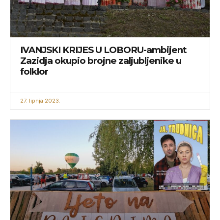
IVANJSKI KRIJES U LOBORU-ambijent
Zazidja okupio brojne zaljubljenike u
folklor
27. lipnja 2023.