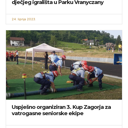
dječjeg igrališta u Parku Vranyczany
24. lipnja 2023.
Uspješno organiziran 3. Kup Zagorja za
vatrogasne seniorske ekipe