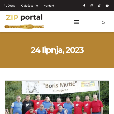
Početna
Oglašavanje
Kontakt
24 lipnja, 2023