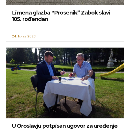
Limena glazba “Prosenik” Zabok slavi
105. rođendan
24. lipnja 2023.
U Oroslavju potpisan ugovor za uređenje