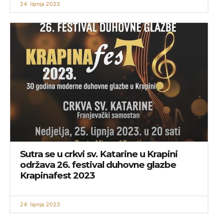
24. lipnja 2023.
Sutra se u crkvi sv. Katarine u Krapini
održava 26. festival duhovne glazbe
Krapinafest 2023
24. lipnja 2023.