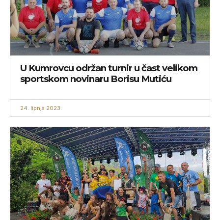
U Kumrovcu održan turnir u čast velikom
sportskom novinaru Borisu Mutiću
24. lipnja 2023.