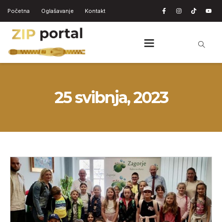
Početna
Oglašavanje
Kontakt
25 svibnja, 2023