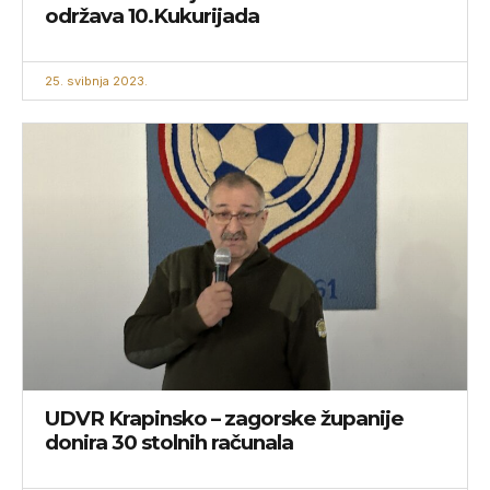
održava 10.Kukurijada
25. svibnja 2023.
UDVR Krapinsko – zagorske županije
donira 30 stolnih računala