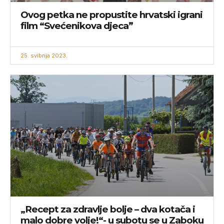
Ovog petka ne propustite hrvatski igrani
film “Svećenikova djeca”
25. svibnja 2023.
„Recept za zdravlje bolje – dva kotača i
malo dobre volje!“- u subotu se u Zaboku