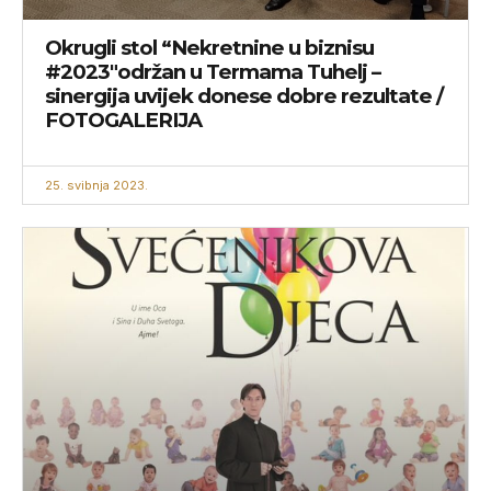
Okrugli stol “Nekretnine u biznisu
#2023″održan u Termama Tuhelj –
sinergija uvijek donese dobre rezultate /
FOTOGALERIJA
25. svibnja 2023.