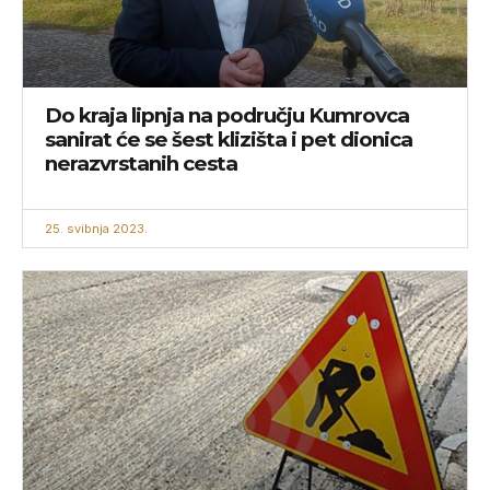
Do kraja lipnja na području Kumrovca
sanirat će se šest klizišta i pet dionica
nerazvrstanih cesta
25. svibnja 2023.