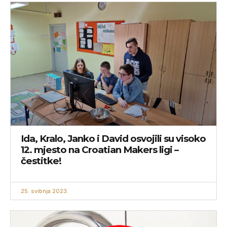
Ida, Kralo, Janko i David osvojili su visoko
12. mjesto na Croatian Makers ligi –
čestitke!
25. svibnja 2023.