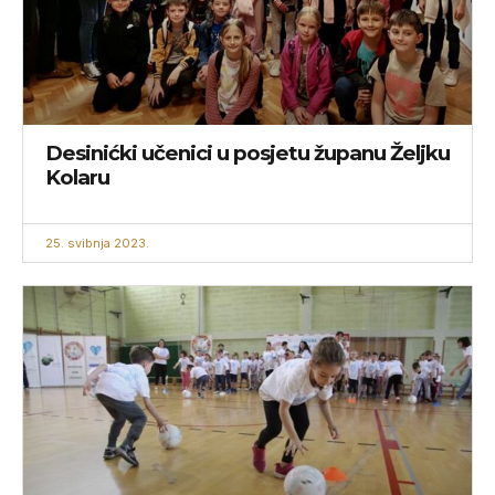
Desinićki učenici u posjetu županu Željku
Kolaru
25. svibnja 2023.