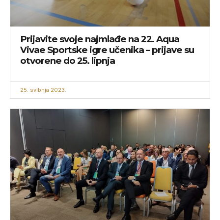
Prijavite svoje najmlađe na 22. Aqua
Vivae Sportske igre učenika – prijave su
otvorene do 25. lipnja
25. svibnja 2023.