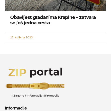
Obavijest građanima Krapine – zatvara
se još jedna cesta
25. svibnja 2023.
Informacije