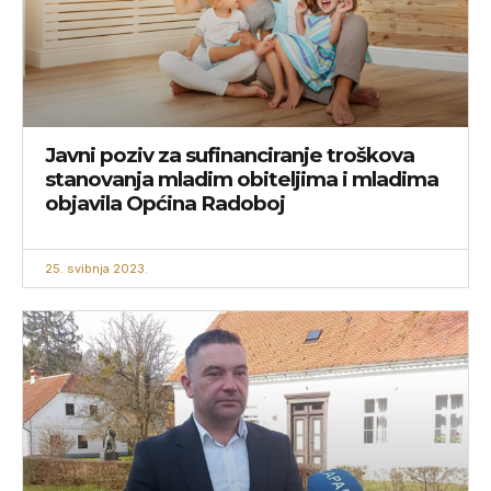
Javni poziv za sufinanciranje troškova
stanovanja mladim obiteljima i mladima
objavila Općina Radoboj
25. svibnja 2023.